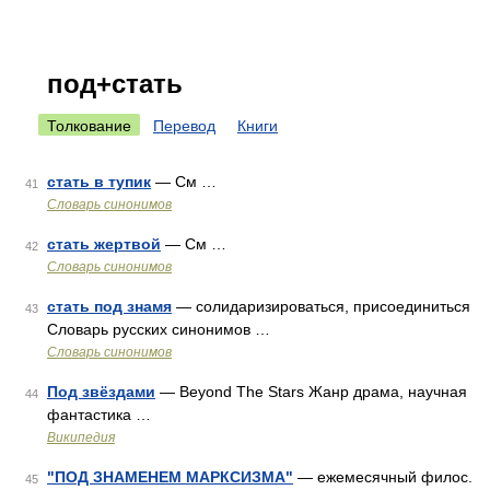
под+стать
Толкование
Перевод
Книги
стать в тупик
— См …
41
Словарь синонимов
стать жертвой
— См …
42
Словарь синонимов
стать под знамя
— солидаризироваться, присоединиться
43
Словарь русских синонимов …
Словарь синонимов
Под звёздами
— Beyond The Stars Жанр драма, научная
44
фантастика …
Википедия
"ПОД ЗНАМЕНЕМ МАРКСИЗМА"
— ежемесячный филос.
45