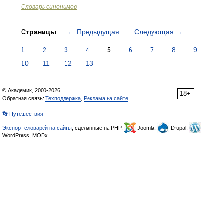
Словарь синонимов
Страницы
←
Предыдущая
Следующая
→
1
2
3
4
5
6
7
8
9
10
11
12
13
© Академик, 2000-2026
18+
Обратная связь:
Техподдержка
,
Реклама на сайте
👣 Путешествия
Экспорт словарей на сайты
, сделанные на PHP,
Joomla,
Drupal,
WordPress, MODx.