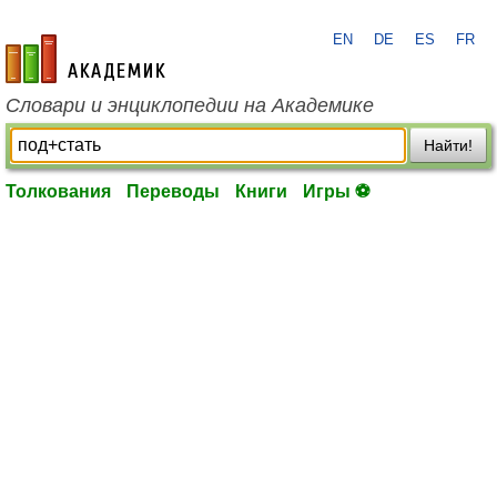
EN
DE
ES
FR
academic.ru
Словари и энциклопедии на Академике
Найти!
Толкования
Переводы
Книги
Игры ⚽